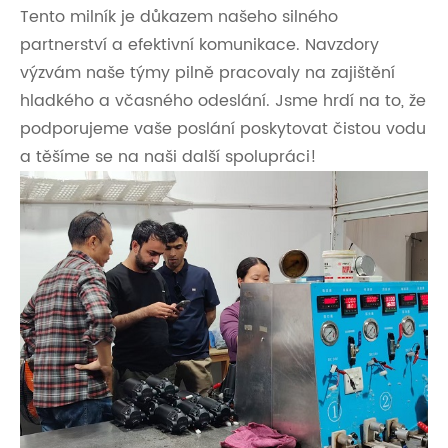
Tento milník je důkazem našeho silného
partnerství a efektivní komunikace. Navzdory
výzvám naše týmy pilně pracovaly na zajištění
hladkého a včasného odeslání. Jsme hrdí na to, že
podporujeme vaše poslání poskytovat čistou vodu
a těšíme se na naši další spolupráci!