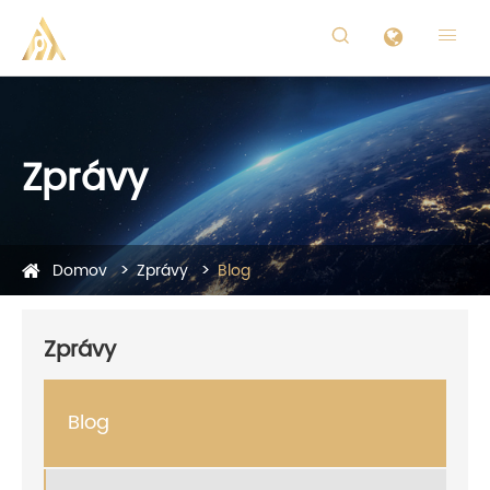


Zprávy
Domov
Zprávy
Blog
Zprávy
Blog