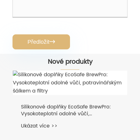
Předložit

Nové produkty
Silikonové doplňky EcoSafe BrewPro:
Vysokoteplotní odolné vůči,
potravinářským šálkem a filtry
Ukázat více >>