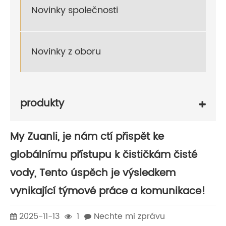
Novinky společnosti
Novinky z oboru
produkty
My Zuanli, je nám ctí přispět ke
globálnímu přístupu k čističkám čisté
vody, Tento úspěch je výsledkem
vynikající týmové práce a komunikace!
2025-11-13
1
Nechte mi zprávu