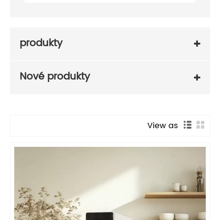
produkty
Nové produkty
View as