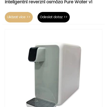
Inteligentní reverzní osmóza Pure Water v1
Ukázat více >>
Odeslat dotaz >>