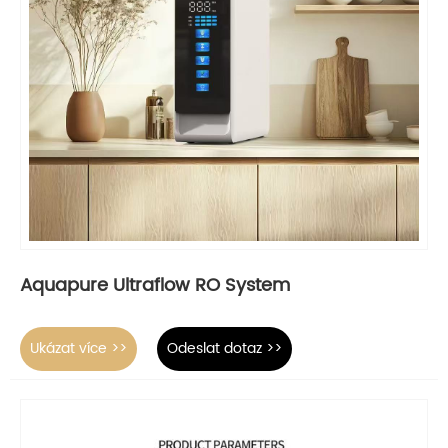
Aquapure Ultraflow RO System
Ukázat více >>
Odeslat dotaz >>