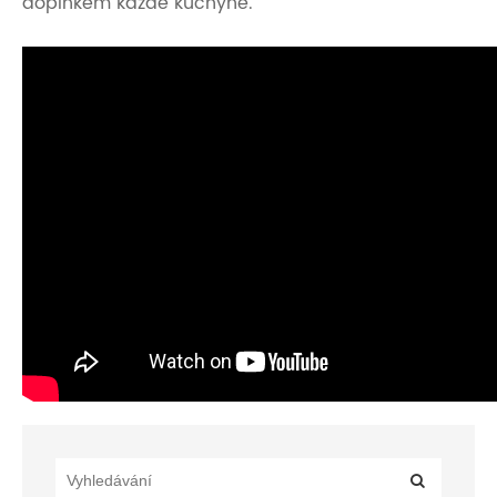
doplňkem každé kuchyně.