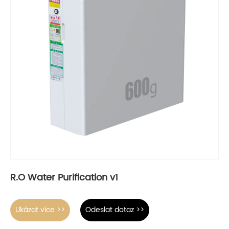
R.O Water Purification v1
Ukázat více >>
Odeslat dotaz >>