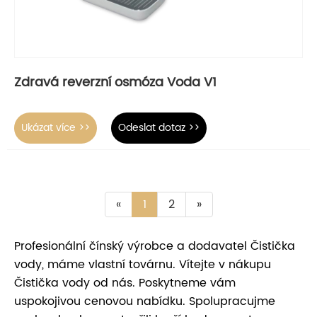
Zdravá reverzní osmóza Voda V1
Ukázat více >>
Odeslat dotaz >>
«
1
2
»
Profesionální čínský výrobce a dodavatel Čistička
vody, máme vlastní továrnu. Vítejte v nákupu
Čistička vody od nás. Poskytneme vám
uspokojivou cenovou nabídku. Spolupracujme