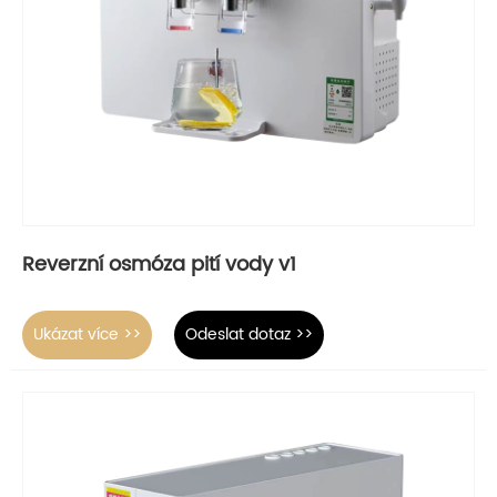
Reverzní osmóza pití vody v1
Ukázat více >>
Odeslat dotaz >>