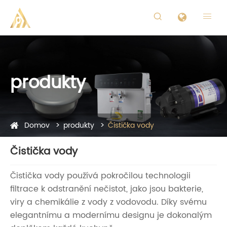


produkty
Domov
produkty
Čistička vody
Čistička vody
Čistička vody používá pokročilou technologii
filtrace k odstranění nečistot, jako jsou bakterie,
viry a chemikálie z vody z vodovodu. Díky svému
elegantnímu a modernímu designu je dokonalým