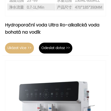
Hydroporační voda Ultra Ro-alkalická voda
bohatá na vodík
Ukázat více >>
Odeslat dotaz >>